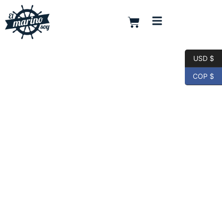
USD $
COP $