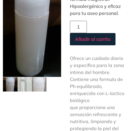
Hipoalergénico y eficaz
para tu aseo personal.
Añadir al carrito
Ofrece un cuidado diario
y especifico para la zona
intima del hombre.
Contiene una formula de
Ph equilibrado,
enriquecida con L-lactico
biológico
que proporciona una
sensación refrescante y
nutritiva, limpiando y
protegiendo la piel del